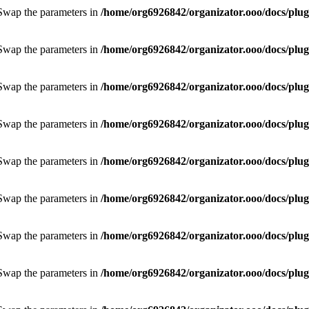
. Swap the parameters in
/home/org6926842/organizator.ooo/docs/plugi
. Swap the parameters in
/home/org6926842/organizator.ooo/docs/plugi
. Swap the parameters in
/home/org6926842/organizator.ooo/docs/plugi
. Swap the parameters in
/home/org6926842/organizator.ooo/docs/plugi
. Swap the parameters in
/home/org6926842/organizator.ooo/docs/plugi
. Swap the parameters in
/home/org6926842/organizator.ooo/docs/plugi
. Swap the parameters in
/home/org6926842/organizator.ooo/docs/plugi
. Swap the parameters in
/home/org6926842/organizator.ooo/docs/plugi