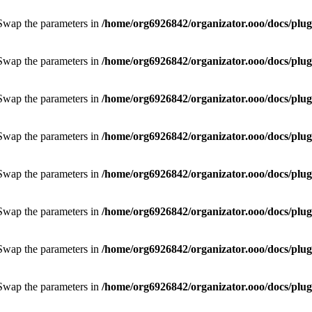
. Swap the parameters in
/home/org6926842/organizator.ooo/docs/plugi
. Swap the parameters in
/home/org6926842/organizator.ooo/docs/plugi
. Swap the parameters in
/home/org6926842/organizator.ooo/docs/plugi
. Swap the parameters in
/home/org6926842/organizator.ooo/docs/plugi
. Swap the parameters in
/home/org6926842/organizator.ooo/docs/plugi
. Swap the parameters in
/home/org6926842/organizator.ooo/docs/plugi
. Swap the parameters in
/home/org6926842/organizator.ooo/docs/plugi
. Swap the parameters in
/home/org6926842/organizator.ooo/docs/plugi