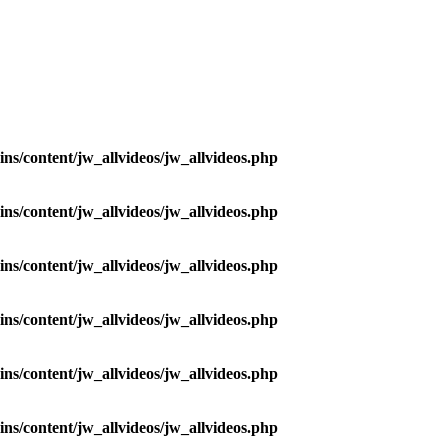
ns/content/jw_allvideos/jw_allvideos.php
ns/content/jw_allvideos/jw_allvideos.php
ns/content/jw_allvideos/jw_allvideos.php
ns/content/jw_allvideos/jw_allvideos.php
ns/content/jw_allvideos/jw_allvideos.php
ns/content/jw_allvideos/jw_allvideos.php