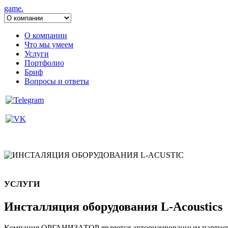
game.
О компании
Что мы умеем
Услуги
Портфолио
Бриф
Вопросы и ответы
УСЛУГИ
Инсталляция оборудования L-Acoustics
Компания ОРГАНИЗАТОР является авторизированным партнеро