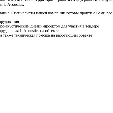
 L-Acoustics.
вание. Специалисты нашей компании готовы пройти с Вами все 
орудования
ро-акустическим дизайн-проектом для участия в тендере
рудования L-Acoustics на объекте
, а также техническая помощь на работающем объекте