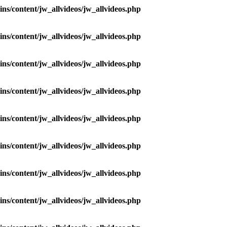
ns/content/jw_allvideos/jw_allvideos.php
ns/content/jw_allvideos/jw_allvideos.php
ns/content/jw_allvideos/jw_allvideos.php
ns/content/jw_allvideos/jw_allvideos.php
ns/content/jw_allvideos/jw_allvideos.php
ns/content/jw_allvideos/jw_allvideos.php
ns/content/jw_allvideos/jw_allvideos.php
ns/content/jw_allvideos/jw_allvideos.php