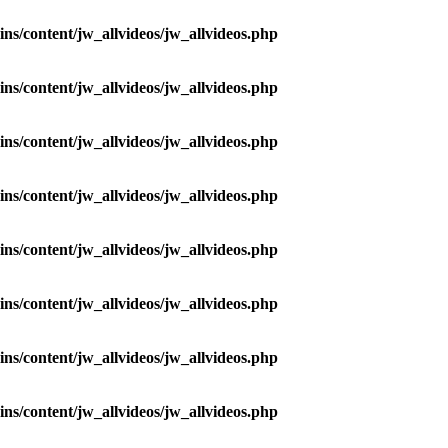
ns/content/jw_allvideos/jw_allvideos.php
ns/content/jw_allvideos/jw_allvideos.php
ns/content/jw_allvideos/jw_allvideos.php
ns/content/jw_allvideos/jw_allvideos.php
ns/content/jw_allvideos/jw_allvideos.php
ns/content/jw_allvideos/jw_allvideos.php
ns/content/jw_allvideos/jw_allvideos.php
ns/content/jw_allvideos/jw_allvideos.php